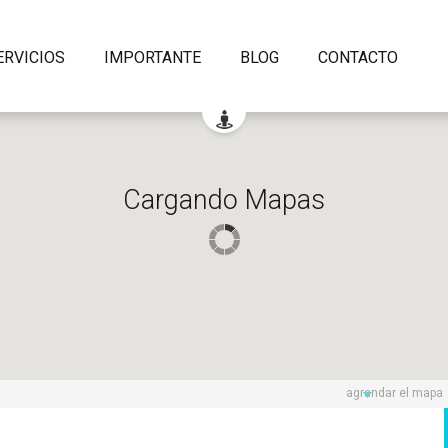
ERVICIOS
IMPORTANTE
BLOG
CONTACTO
Cargando Mapas
agrandar el mapa