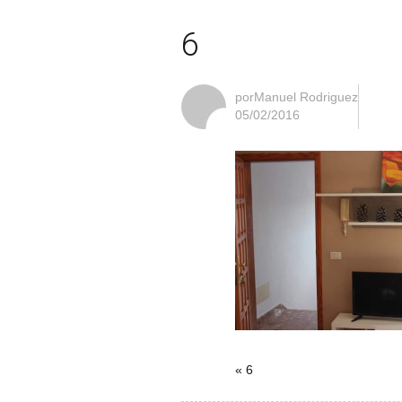
6
porManuel Rodriguez
05/02/2016
« 6