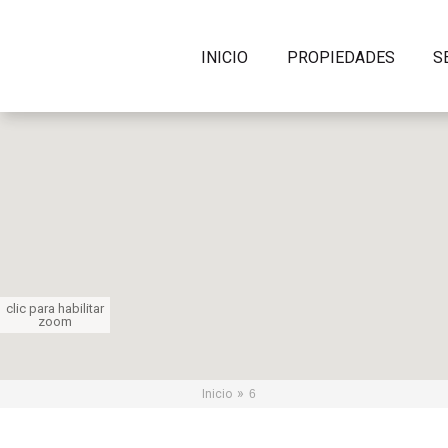
INICIO
PROPIEDADES
S
clic para habilitar
zoom
»
Inicio
6