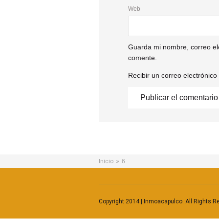
Web
Guarda mi nombre, correo el
comente.
Recibir un correo electrónic
»
Inicio
6
Copyright 2014 | Inmoacapulco. All Rights R