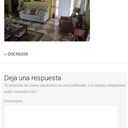
« DSCN0205
Deja una respuesta
Tu dirección de correo electrónico no será publicada.
Los campos obligatorios
están marcados con
*
Comentario