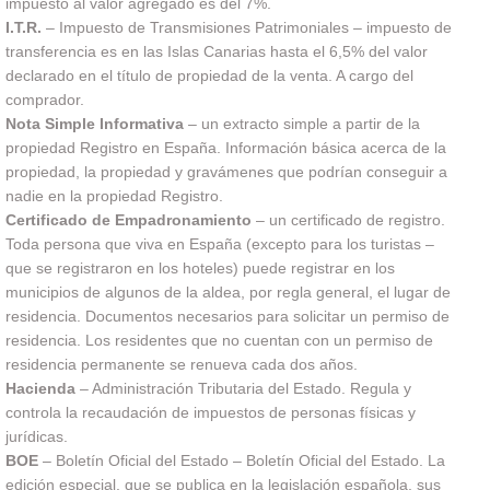
impuesto al valor agregado es del 7%.
I.T.R.
– Impuesto de Transmisiones Patrimoniales – impuesto de
transferencia es en las Islas Canarias hasta el 6,5% del valor
declarado en el título de propiedad de la venta. A cargo del
comprador.
Nota Simple Informativa
– un extracto simple a partir de la
propiedad Registro en España. Información básica acerca de la
propiedad, la propiedad y gravámenes que podrían conseguir a
nadie en la propiedad Registro.
Certificado de Empadronamiento
– un certificado de registro.
Toda persona que viva en España (excepto para los turistas –
que se registraron en los hoteles) puede registrar en los
municipios de algunos de la aldea, por regla general, el lugar de
residencia. Documentos necesarios para solicitar un permiso de
residencia. Los residentes que no cuentan con un permiso de
residencia permanente se renueva cada dos años.
Hacienda
– Administración Tributaria del Estado. Regula y
controla la recaudación de impuestos de personas físicas y
jurídicas.
BOE
– Boletín Oficial del Estado – Boletín Oficial del Estado. La
edición especial, que se publica en la legislación española, sus