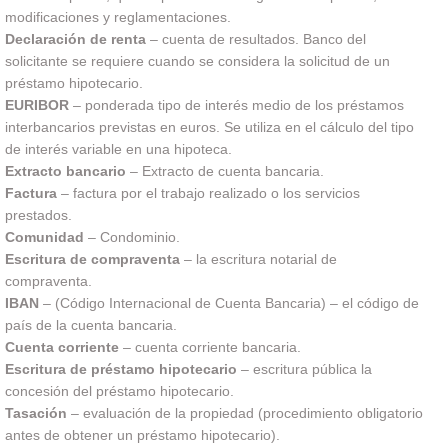
modificaciones y reglamentaciones.
Declaración de renta
– cuenta de resultados. Banco del
solicitante se requiere cuando se considera la solicitud de un
préstamo hipotecario.
EURIBOR
– ponderada tipo de interés medio de los préstamos
interbancarios previstas en euros. Se utiliza en el cálculo del tipo
de interés variable en una hipoteca.
Extracto bancario
– Extracto de cuenta bancaria.
Factura
– factura por el trabajo realizado o los servicios
prestados.
Comunidad
– Condominio.
Escritura de compraventa
– la escritura notarial de
compraventa.
IBAN
– (Código Internacional de Cuenta Bancaria) – el código de
país de la cuenta bancaria.
Cuenta corriente
– cuenta corriente bancaria.
Escritura de préstamo hipotecario
– escritura pública la
concesión del préstamo hipotecario.
Tasación
– evaluación de la propiedad (procedimiento obligatorio
antes de obtener un préstamo hipotecario).